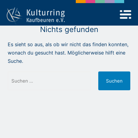
Zum
Inhalt
springen
Nichts gefunden
Es sieht so aus, als ob wir nicht das finden konnten,
wonach du gesucht hast. Möglicherweise hilft eine
Suche.
Suchen
nach: