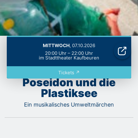
Außer der Reihe
MITTWOCH
, 07.10.2026
20:00 Uhr – 22:00 Uhr
im Stadttheater Kaufbeuren
Tickets ↗
Poseidon und die
Plastiksee
Ein musikalisches Umweltmärchen